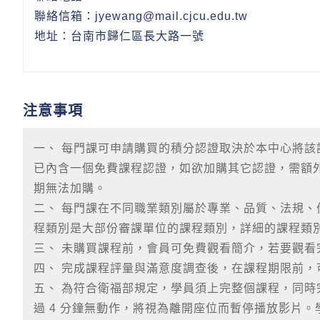
聯絡信箱：jyewang@mail.cjcu.edu.tw
地址：台南市歸仁區長大路一號
注意事項
一、 每門課可申請購買的積分認證取決於本中心將
已內含一個免費課程認證，如欲加購其它認證，需額
期無法加購。
二、 每門課在不同職業類別屬於專業、品質、法規
程類別是大部份審課單位的課程類別，詳細的課程類
三、 未購買課程前，會員可免費觀看簡介，若要觀看
四、 完成課程評量與滿意度調查後，在課程期限前
五、 為符合衛福部規定，學員須上完整個課程，同
過 4 分鐘無動作，將視為離開座位而暫停播放影片。