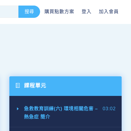
購買點數方案
登入
加入會員
課程單元
急救教育訓練(六) 環境相關危害 –
03:02
熱急症 簡介