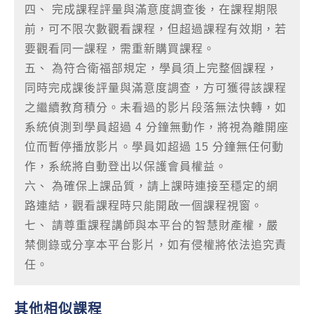
四、 完成課程評量與滿意度調查後，在課程期限
前，可不限次數觀看課程，但超過課程有效期，若
要觀看同一課程，需重新購買課程。
五、 為符合衛福部規定，學員須上完整個課程，
同時完成課後評量與滿意度調查，方可獲得該課程
之繼續教育積分。未看過的影片段落無法快轉，如
系統偵測到學員超過 4 分鐘無動作，將視為離開座
位而暫停播放影片。學員如超過 15 分鐘無任何動
作，系統將自動登出以保護會員權益。
六、 為確保上課品質，請上課時連接至穩定的網
路連結，觀看課程時只能開啟一個課程視窗。
七、 請尊重課程講師與本平台的智慧財產權，嚴
禁側錄或分享本平台影片，如有侵權將依法追究責
任。
其他相似課程