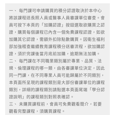
一、 每門課可申請購買的積分認證取決於本中心
將該課程送長照人員或醫事人員審課單位審查。會
員可按下本頁的「加購認證」按鈕選取欲購買之認
證，購買每個課程已內含一個免費課程認證，如欲
加購其它認證，需額外扣除點數購買。因衛生福利
部加強稽查繼續教育課程積分送審流程，欲加購認
證，須於完課後當月底前加購，逾期無法加購。
二、 每門課在不同職業類別屬於專業、品質、法
規、倫理課程的哪一類，由各審課單位決定，因此
同一門課，在不同專業人員可能歸屬於不同類別，
本頁面所呈現的課程類別是大部份審課單位的課程
類別，詳細的課程類別請點選本頁面尾端「學分認
證說明」的課程類別對照表確認。
三、 未購買課程前，會員可免費觀看簡介，若要
觀看完整課程，須購買課程。