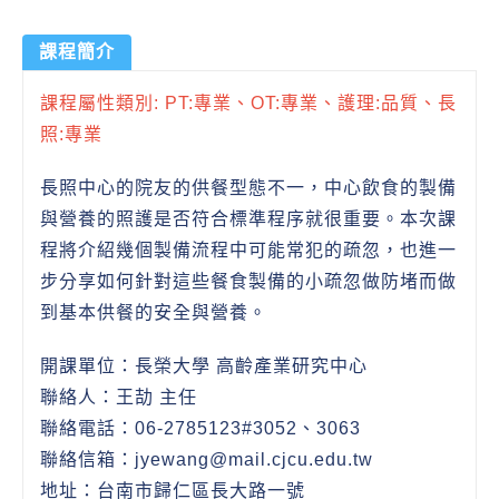
課程簡介
課程屬性類別: PT:專業、OT:專業、護理:品質、長
照:專業
長照中心的院友的供餐型態不一，中心飲食的製備
與營養的照護是否符合標準程序就很重要。本次課
程將介紹幾個製備流程中可能常犯的疏忽，也進一
步分享如何針對這些餐食製備的小疏忽做防堵而做
到基本供餐的安全與營養。
開課單位：長榮大學 高齡產業研究中心
聯絡人：王劼 主任
聯絡電話：06-2785123#3052、3063
聯絡信箱：jyewang@mail.cjcu.edu.tw
地址：台南市歸仁區長大路一號