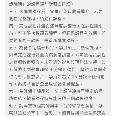
證說明」的課程類別對照表確認。
三、 未購買課程前，會員可免費觀看簡介，若要
觀看完整課程，須購買課程。
四、 完成課程評量與滿意度調查後，在課程期限
前，可不限次數觀看課程，但超過課程有效期，若
要觀看同一課程，需重新購買課程。
五、 為符合衛福部規定，學員須上完整個課程，
同時完成課後評量與滿意度調查，方可獲得該課程
之繼續教育積分。未看過的影片段落無法快轉，如
系統偵測到學員超過 4 分鐘無動作，將視為離開座
位而暫停播放影片。學員如超過 15 分鐘無任何動
作，系統將自動登出以保護會員權益。
六、 為確保上課品質，請上課時連接至穩定的網
路連結，觀看課程時只能開啟一個課程視窗。
七、 請尊重課程講師與本平台的智慧財產權，嚴
禁側錄或分享本平台影片，如有侵權將依法追究責