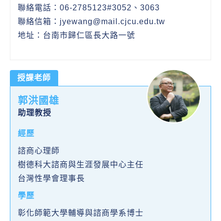
聯絡電話：06-2785123#3052、3063
聯絡信箱：jyewang@mail.cjcu.edu.tw
地址：台南市歸仁區長大路一號
授課老師
郭洪國雄
助理教授
經歷
諮商心理師
樹德科大諮商與生涯發展中心主任
台灣性學會理事長
學歷
彰化師範大學輔導與諮商學系博士