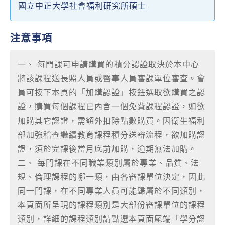
國立中正大學社會福利研究所碩士
注意事項
一、 每門課可申請購買的積分認證取決於本中心
將該課程送長照人員或醫事人員審課單位審查。會
員可按下本頁的「加購認證」按鈕選取欲購買之認
證，購買每個課程已內含一個免費課程認證，如欲
加購其它認證，需額外扣除點數購買。因衛生福利
部加強稽查繼續教育課程積分送審流程，欲加購認
證，須於完課後當月底前加購，逾期無法加購。
二、 每門課在不同職業類別屬於專業、品質、法
規、倫理課程的哪一類，由各審課單位決定，因此
同一門課，在不同專業人員可能歸屬於不同類別，
本頁面所呈現的課程類別是大部份審課單位的課程
類別，詳細的課程類別請點選本頁面尾端「學分認