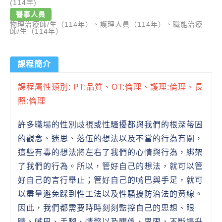
(114年)
醫事人員
物理治療師/生（114年）、護理人員（114年）、職能治療
師/生（114年）
課程簡介
課程屬性類別: PT:品質、OT:倫理、護理:倫理、長
照:倫理
許多職場的性別歧視或性騷擾都與我們的根深蒂固
的觀念、迷思、落伍的想法以及不當的行為有關，
這些有毒的想法將左右了我們的心情與行為，綁架
了我們的行為。所以，管好自己的想法，就可以管
好自己的言行舉止；管好自己的嘴巴與手足，就可
以盡量避免踩到性工法以及性騷擾防治法的黃線。
因此，我們都需要時時刻刻監控自己的思想、眼
睛、嘴巴、手腳、情慾以及關係、界限，不斷提升