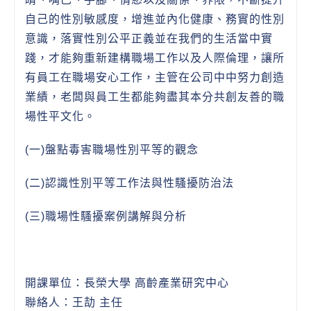
自己的性別敏感度，增進並內化健康、務實的性別
意識，落實性別公平正義並在我們的生活當中實
踐，才能夠重新建構職場工作以及人際倫理，讓所
有員工在職場安心工作，主管在公司中中努力創造
業績，老闆與員工生都能夠盡其本分共創友善的職
場性平文化。
(一)盤點毒害職場性別平等的觀念
(二)認識性別平等工作法與性騷擾防治法
(三)職場性騷擾案例講解與分析
開課單位：長榮大學 高齡產業研究中心
聯絡人：王劼 主任