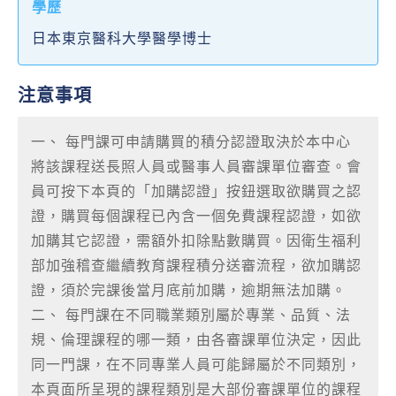
學歷
日本東京醫科大學醫學博士
注意事項
一、 每門課可申請購買的積分認證取決於本中心
將該課程送長照人員或醫事人員審課單位審查。會
員可按下本頁的「加購認證」按鈕選取欲購買之認
證，購買每個課程已內含一個免費課程認證，如欲
加購其它認證，需額外扣除點數購買。因衛生福利
部加強稽查繼續教育課程積分送審流程，欲加購認
證，須於完課後當月底前加購，逾期無法加購。
二、 每門課在不同職業類別屬於專業、品質、法
規、倫理課程的哪一類，由各審課單位決定，因此
同一門課，在不同專業人員可能歸屬於不同類別，
本頁面所呈現的課程類別是大部份審課單位的課程