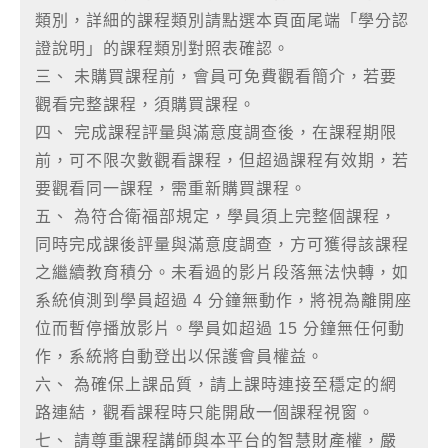
類別，詳細的課程類別請點選本頁面尾端「學分認
證說明」的課程類別對照表確認。
三、 未購買課程前，會員可免費觀看簡介，若要
觀看完整課程，須購買課程。
四、 完成課程評量與滿意度調查後，在課程期限
前，可不限次數觀看課程，但超過課程有效期，若
要觀看同一課程，需重新購買課程。
五、 為符合衛福部規定，學員須上完整個課程，
同時完成課後評量與滿意度調查，方可獲得該課程
之繼續教育積分。未看過的影片段落無法快轉，如
系統偵測到學員超過 4 分鐘無動作，將視為離開座
位而暫停播放影片。學員如超過 15 分鐘無任何動
作，系統將自動登出以保護會員權益。
六、 為確保上課品質，請上課時連接至穩定的網
路連結，觀看課程時只能開啟一個課程視窗。
七、 請尊重課程講師與本平台的智慧財產權，嚴