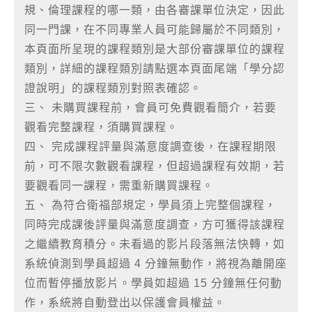
規、倫理課程的哪一類，由各審課單位決定，因此
同一門課，在不同專業人員可能歸屬於不同類別，
本頁面所呈現的課程類別是大部份審課單位的課程
類別，詳細的課程類別請點選本頁面尾端「學分認
證說明」的課程類別對照表確認。
三、 未購買課程前，會員可免費觀看簡介，若要
觀看完整課程，須購買課程。
四、 完成課程評量與滿意度調查後，在課程期限
前，可不限次數觀看課程，但超過課程有效期，若
要觀看同一課程，需重新購買課程。
五、 為符合衛福部規定，學員須上完整個課程，
同時完成課後評量與滿意度調查，方可獲得該課程
之繼續教育積分。未看過的影片段落無法快轉，如
系統偵測到學員超過 4 分鐘無動作，將視為離開座
位而暫停播放影片。學員如超過 15 分鐘無任何動
作，系統將自動登出以保護會員權益。