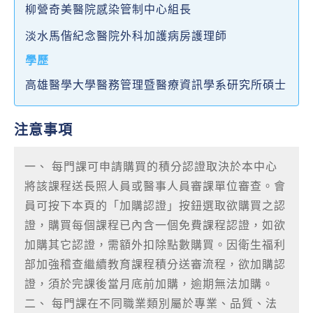
柳營奇美醫院感染管制中心組長
淡水馬偕紀念醫院外科加護病房護理師
學歷
高雄醫學大學醫務管理暨醫療資訊學系研究所碩士
注意事項
一、 每門課可申請購買的積分認證取決於本中心
將該課程送長照人員或醫事人員審課單位審查。會
員可按下本頁的「加購認證」按鈕選取欲購買之認
證，購買每個課程已內含一個免費課程認證，如欲
加購其它認證，需額外扣除點數購買。因衛生福利
部加強稽查繼續教育課程積分送審流程，欲加購認
證，須於完課後當月底前加購，逾期無法加購。
二、 每門課在不同職業類別屬於專業、品質、法