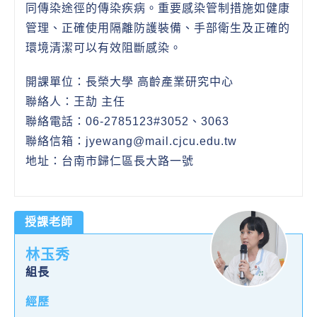
同傳染途徑的傳染疾病。重要感染管制措施如健康
管理、正確使用隔離防護裝備、手部衛生及正確的
環境清潔可以有效阻斷感染。
開課單位：長榮大學 高齡產業研究中心
聯絡人：王劼 主任
聯絡電話：06-2785123#3052、3063
聯絡信箱：jyewang@mail.cjcu.edu.tw
地址：台南市歸仁區長大路一號
授課老師
林玉秀
組長
經歷