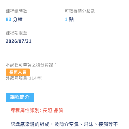
課程總時數
可取得積分點數
83
分鐘
1
點
課程期限至
2026/07/31
本課程可申請之積分認證：
長照人員
外籍照服員(114年)
課程簡介
課程屬性類別: 長照:品質
認識感染鏈的組成，及簡介空氣、飛沫、接觸等不