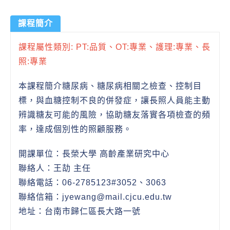
課程簡介
課程屬性類別: PT:品質、OT:專業、護理:專業、長
照:專業
本課程簡介糖尿病、糖尿病相關之檢查、控制目
標，與血糖控制不良的併發症，讓長照人員能主動
辨識糖友可能的風險，協助糖友落實各項檢查的頻
率，達成個別性的照顧服務。
開課單位：長榮大學 高齡產業研究中心
聯絡人：王劼 主任
聯絡電話：06-2785123#3052、3063
聯絡信箱：jyewang@mail.cjcu.edu.tw
地址：台南市歸仁區長大路一號