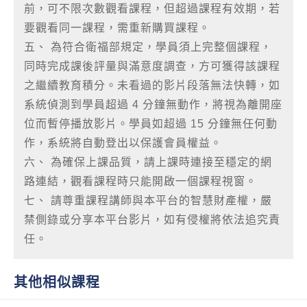
前，可不限次數觀看課程，但超過課程有效期，若
要觀看同一課程，需重新購買課程。
五、 為符合衛福部規定，學員須上完整個課程，
同時完成課後評量與滿意度調查，方可獲得該課程
之繼續教育積分。未看過的影片段落無法快轉，如
系統偵測到學員超過 4 分鐘無動作，將視為離開座
位而暫停播放影片。學員如超過 15 分鐘無任何動
作，系統將自動登出以保護會員權益。
六、 為確保上課品質，請上課時連接至穩定的網
路連結，觀看課程時只能開啟一個課程視窗。
七、 請尊重課程講師與本平台的智慧財產權，嚴
禁側錄或分享本平台影片，如有侵權將依法追究責
任。
其他相似課程