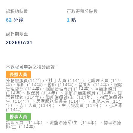
課程總時數
可取得積分點數
62
分鐘
1
點
課程期限至
2026/07/31
本課程可申請之積分認證：
長照人員
外籍照服員(114年)、社工人員 (114年）、護理人員 (114
年)、藥師 (114年)、醫師 (114年)、營養師 (114年)、照顧
管理督導 (114年)、照顧管理專員 (114年)、照顧服務員
(114年)、教保員 (114年）、家庭托顧服務員 (114年)、個
案管理師 (114年)、職能治療師/生（114年）、物理治療師/
生（114年）、居家服務督導員 (114年）、其他人員 (114
年）、志工人員 (114年）、生活服務員 (114年）、心理師
(114年)
醫事人員
護理人員（114年）、職能治療師/生（114年）、物理治療
師/生（114年）