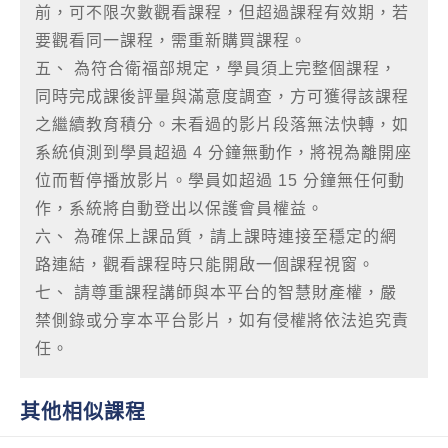
前，可不限次數觀看課程，但超過課程有效期，若
要觀看同一課程，需重新購買課程。
五、 為符合衛福部規定，學員須上完整個課程，
同時完成課後評量與滿意度調查，方可獲得該課程
之繼續教育積分。未看過的影片段落無法快轉，如
系統偵測到學員超過 4 分鐘無動作，將視為離開座
位而暫停播放影片。學員如超過 15 分鐘無任何動
作，系統將自動登出以保護會員權益。
六、 為確保上課品質，請上課時連接至穩定的網
路連結，觀看課程時只能開啟一個課程視窗。
七、 請尊重課程講師與本平台的智慧財產權，嚴
禁側錄或分享本平台影片，如有侵權將依法追究責
任。
其他相似課程