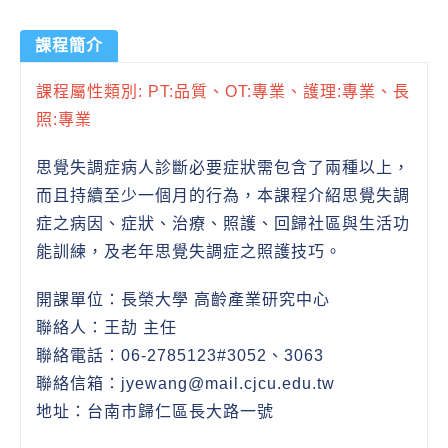
課程簡介
課程屬性類別: PT:品質、OT:專業、護理:專業、長
照:專業
思覺失調症病人診斷必要症狀需包含了兩種以上，
而且持續至少一個月的行為，本課程介紹思覺失調
症之病因、症狀、治療、照護、回歸社區與生活功
能訓練，及老年思覺失調症之照護技巧。
開課單位：長榮大學 高齡產業研究中心
聯絡人：王劼 主任
聯絡電話：06-2785123#3052、3063
聯絡信箱：jyewang@mail.cjcu.edu.tw
地址：台南市歸仁區長大路一號