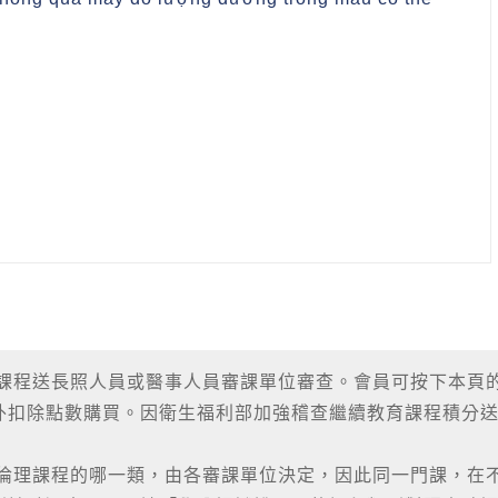
該課程送長照人員或醫事人員審課單位審查。會員可按下本頁
外扣除點數購買。因衛生福利部加強稽查繼續教育課程積分
、倫理課程的哪一類，由各審課單位決定，因此同一門課，在