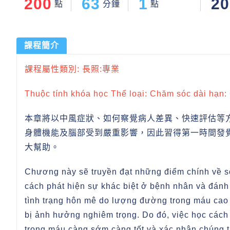
200
63
1
20
點
分鐘
點
課程簡介
課程屬性類別: 長照:專業
Thuộc tính khóa học Thể loại: Chăm sóc dài hạn
本章將以中風症狀、如何察覺病人差異、快速評估等
身體機能及腦部受到嚴重影響，因此習得第一時間發
大幫助。
Chương này sẽ truyền đạt những điểm chính về sơ
cách phát hiện sự khác biệt ở bệnh nhân và đánh 
tình trạng hôn mê do lượng đường trong máu cao 
bị ảnh hưởng nghiêm trọng. Do đó, việc học các
trong máu càng sớm càng tốt và xác nhận chúng 