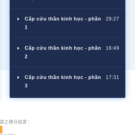
Cấp cứu thần kinh học - phần
29:27
1
Cấp cứu thần kinh học - phần
16:49
2
Cấp cứu thần kinh học - phần
17:31
3
請之積分認證：