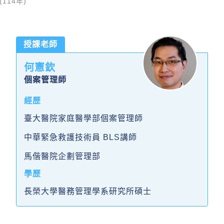
114年)
授課老師
何憲欽
個案管理師
經歷
臺大醫院家庭醫學部個案管理師
中華緊急救護技術員 BLS講師
馬偕醫院企劃管理部
學歷
長榮大學醫務管理學系研究所碩士