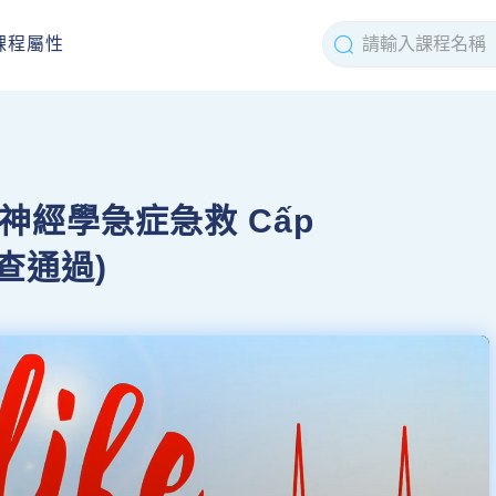
課程屬性
)神經學急症急救 Cấp
年審查通過)