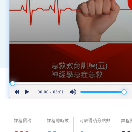
00:00
/
03:01
課程價格
課程總時數
可取得積分點數
課程