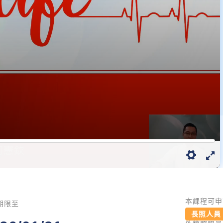
本課程可申
期限至
長照人員