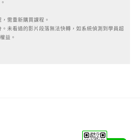
認。
程，需重新購買課程。
分。未看過的影片段落無法快轉，如系統偵測到學員超
員權益。