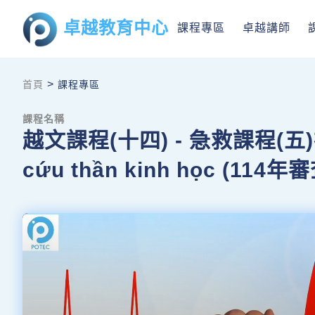
卓越教育中心
課程專區
卓越講師
>
首頁
課程專區
課程名稱
越文課程(十四) - 急救課程(五
cứu thần kinh học (114